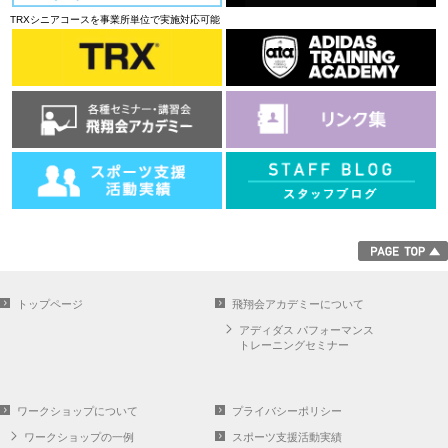
TRXシニアコースを事業所単位で実施対応可能
トップページ
飛翔会アカデミーについて
アディダス パフォーマンス
トレーニングセミナー
ワークショップについて
プライバシーポリシー
ワークショップの一例
スポーツ支援活動実績