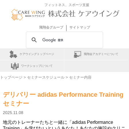
フィットネス、スポーツ支援
｜
飛翔会グループ
サイトマップ
ケアウイングトップページ
飛翔会アカデミーについて
ワークショップについて
トップページ
>
セミナースケジュール
> セミナー内容
デリバリー adidas Performance Training
セミナー
2025.11.08
地元のトレーナーたちと一緒に「adidas Performance
Training」を学びたいというあなた！あなたの施設やクリニ