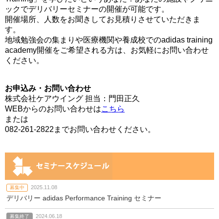
ックでデリバリーセミナーの開催が可能です。
開催場所、人数をお聞きしてお見積りさせていただきま
す。
地域勉強会の集まりや医療機関や養成校でのadidas training
academy開催をご希望される方は、お気軽にお問い合わせ
ください。
お申込み・お問い合わせ
株式会社ケアウイング 担当：門田正久
WEBからのお問い合わせは
こちら
または
082-261-2822までお問い合わせください。
2025.11.08
募集中
デリバリー adidas Performance Training セミナー
2024.06.18
募集終了