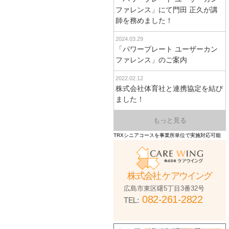
ファレンス」にて門田 正久が講
師を務めました！
2024.03.29
「パワープレート ユーザーカン
ファレンス」のご案内
2022.02.12
株式会社体育社と連携協定を結び
ました！
もっと見る
TRXシニアコースを事業所単位で実施対応可能
株式会社 ケアウイング
広島市東区曙5丁目3番32号
082-261-2822
TEL: