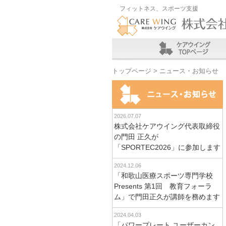
フィットネス、スポーツ支援
トップページ
> ニュース・お知らせ
2026.07.07
株式会社ケアウイング代表取締役
の門田 正久が
「SPORTEC2026」に参加します
2024.12.06
「和歌山医療スポーツ専門学校
Presents 第1回 教育フォーラ
ム」で門田正久が講師を務めます
2024.04.03
「パワープレート ユーザーカン