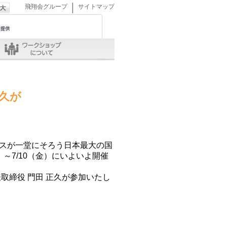
｜
飛翔会グループ
サイトマップ
久が
スが一堂にそろう日本最大の国
）～7/10（金）にいよいよ開催
取締役 門田 正久が参加いたし